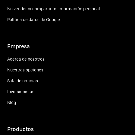
No vender ni compartir mi información personal
Política de datos de Google
Empresa
Acerca de nosotros
Nuestras opciones
Sala de noticias
Inversionistas
Blog
Productos