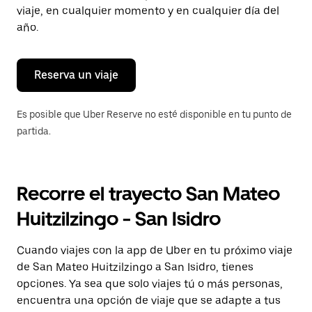
tecla Esc
viaje, en cualquier momento y en cualquier día del
para
año.
cerrar
el
calendario.
Reserva un viaje
Es posible que Uber Reserve no esté disponible en tu punto de
partida.
Recorre el trayecto San Mateo
Huitzilzingo - San Isidro
Cuando viajes con la app de Uber en tu próximo viaje
de San Mateo Huitzilzingo a San Isidro, tienes
opciones. Ya sea que solo viajes tú o más personas,
encuentra una opción de viaje que se adapte a tus