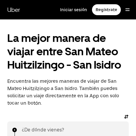
Saltar
al
Uber
Iniciar sesión
Regístrate
contenido
principal
La mejor manera de
viajar entre San Mateo
Huitzilzingo - San Isidro
Encuentra las mejores maneras de viajar de San
Mateo Huitzilzingo a San Isidro. También puedes
solicitar un viaje directamente en la App con solo
tocar un botón.
¿De dónde vienes?