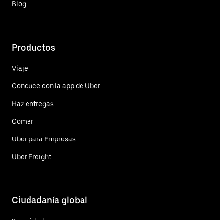
Blog
Productos
Viaje
Conduce con la app de Uber
Haz entregas
Comer
Uber para Empresas
Uber Freight
Ciudadanía global