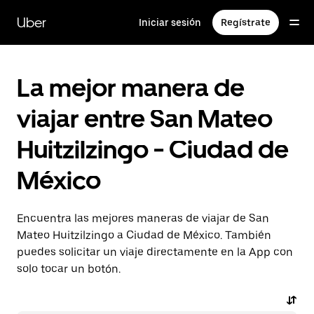
Saltar
al
Uber
Iniciar sesión
Regístrate
contenido
principal
La mejor manera de
viajar entre San Mateo
Huitzilzingo - Ciudad de
México
Encuentra las mejores maneras de viajar de San
Mateo Huitzilzingo a Ciudad de México. También
puedes solicitar un viaje directamente en la App con
solo tocar un botón.