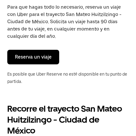
Presiona
Para que hagas todo lo necesario, reserva un viaje
la
con Uber para el trayecto San Mateo Huitzilzingo -
tecla Esc
para
Ciudad de México. Solicita un viaje hasta 90 días
cerrar
antes de tu viaje, en cualquier momento y en
el
cualquier día del año.
calendario.
Reserva un viaje
Es posible que Uber Reserve no esté disponible en tu punto de
partida.
Recorre el trayecto San Mateo
Huitzilzingo - Ciudad de
México