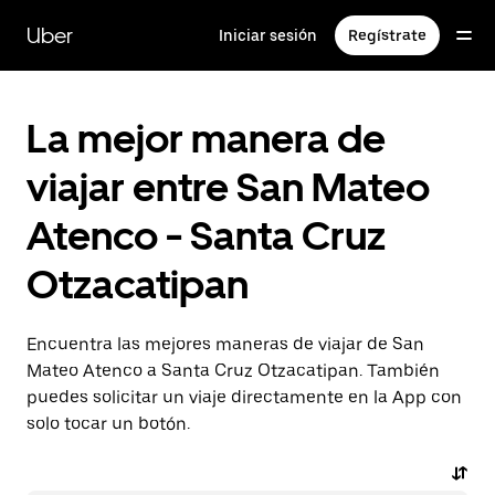
Saltar
al
Uber
Iniciar sesión
Regístrate
contenido
principal
La mejor manera de
viajar entre San Mateo
Atenco - Santa Cruz
Otzacatipan
Encuentra las mejores maneras de viajar de San
Mateo Atenco a Santa Cruz Otzacatipan. También
puedes solicitar un viaje directamente en la App con
solo tocar un botón.