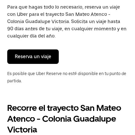
Presiona
Para que hagas todo lo necesario, reserva un viaje
la
con Uber para el trayecto San Mateo Atenco -
tecla Esc
para
Colonia Guadalupe Victoria. Solicita un viaje hasta
cerrar
90 días antes de tu viaje, en cualquier momento y en
el
cualquier día del año.
calendario.
Reserva un viaje
Es posible que Uber Reserve no esté disponible en tu punto de
partida.
Recorre el trayecto San Mateo
Atenco - Colonia Guadalupe
Victoria