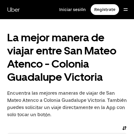
Saltar
al
Uber
Iniciar sesión
Regístrate
contenido
principal
La mejor manera de
viajar entre San Mateo
Atenco - Colonia
Guadalupe Victoria
Encuentra las mejores maneras de viajar de San
Mateo Atenco a Colonia Guadalupe Victoria. También
puedes solicitar un viaje directamente en la App con
solo tocar un botón.