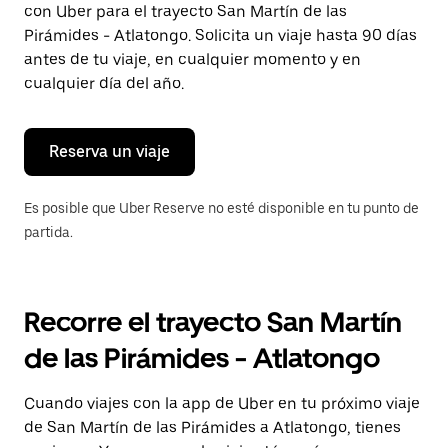
con Uber para el trayecto San Martín de las
Presiona
la
Pirámides - Atlatongo. Solicita un viaje hasta 90 días
tecla Esc
antes de tu viaje, en cualquier momento y en
para
cualquier día del año.
cerrar
el
calendario.
Reserva un viaje
Es posible que Uber Reserve no esté disponible en tu punto de
partida.
Recorre el trayecto San Martín
de las Pirámides - Atlatongo
Cuando viajes con la app de Uber en tu próximo viaje
de San Martín de las Pirámides a Atlatongo, tienes