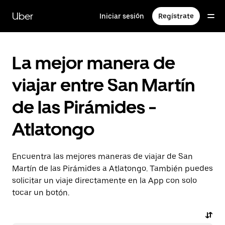
Saltar
al
Uber
Iniciar sesión
Regístrate
contenido
principal
La mejor manera de
viajar entre San Martín
de las Pirámides -
Atlatongo
Encuentra las mejores maneras de viajar de San
Martín de las Pirámides a Atlatongo. También puedes
solicitar un viaje directamente en la App con solo
tocar un botón.