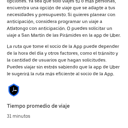
opciones. Ya sea que solo viajes tú o más personas,
encuentra una opción de viaje que se adapte a tus
necesidades y presupuesto. Si quieres planear con
anticipación, considera programar un viaje a
Atlatongo con anticipación. O puedes solicitar un
viaje a San Martín de las Pirámides en la app de Uber.
La ruta que tome el socio de la App puede depender
de la hora del día y otros factores, como el tránsito y
la cantidad de usuarios que hagan solicitudes.
Puedes viajar sin estrés sabiendo que la app de Uber
le sugerirá la ruta más eficiente al socio de la App.
Tiempo promedio de viaje
31 minutos