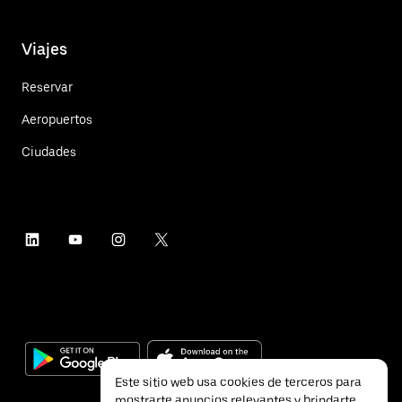
Viajes
Reservar
Aeropuertos
Ciudades
Este sitio web usa cookies de terceros para
mostrarte anuncios relevantes y brindarte