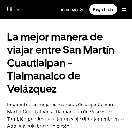
Saltar
al
Uber
Iniciar sesión
Regístrate
contenido
principal
La mejor manera de
viajar entre San Martín
Cuautlalpan -
Tlalmanalco de
Velázquez
Encuentra las mejores maneras de viajar de San
Martín Cuautlalpan a Tlalmanalco de Velázquez.
También puedes solicitar un viaje directamente en la
App con solo tocar un botón.