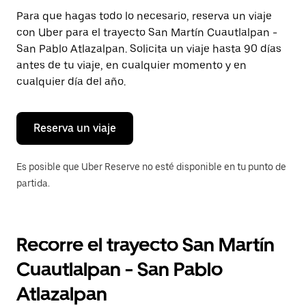
Presiona
Para que hagas todo lo necesario, reserva un viaje
la
con Uber para el trayecto San Martín Cuautlalpan -
tecla Esc
para
San Pablo Atlazalpan. Solicita un viaje hasta 90 días
cerrar
antes de tu viaje, en cualquier momento y en
el
cualquier día del año.
calendario.
Reserva un viaje
Es posible que Uber Reserve no esté disponible en tu punto de
partida.
Recorre el trayecto San Martín
Cuautlalpan - San Pablo
Atlazalpan