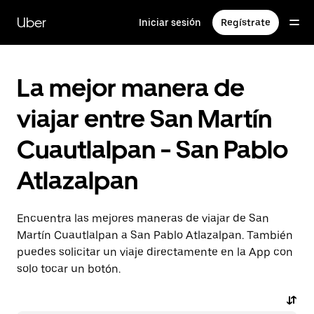
Saltar
al
Uber
Iniciar sesión
Regístrate
contenido
principal
La mejor manera de
viajar entre San Martín
Cuautlalpan - San Pablo
Atlazalpan
Encuentra las mejores maneras de viajar de San
Martín Cuautlalpan a San Pablo Atlazalpan. También
puedes solicitar un viaje directamente en la App con
solo tocar un botón.