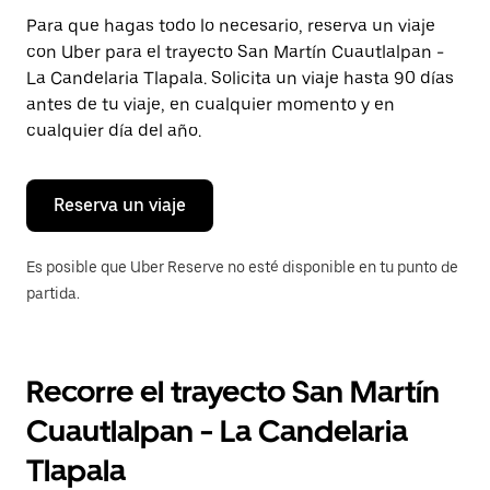
Presiona
Para que hagas todo lo necesario, reserva un viaje
la
con Uber para el trayecto San Martín Cuautlalpan -
tecla Esc
para
La Candelaria Tlapala. Solicita un viaje hasta 90 días
cerrar
antes de tu viaje, en cualquier momento y en
el
cualquier día del año.
calendario.
Reserva un viaje
Es posible que Uber Reserve no esté disponible en tu punto de
partida.
Recorre el trayecto San Martín
Cuautlalpan - La Candelaria
Tlapala