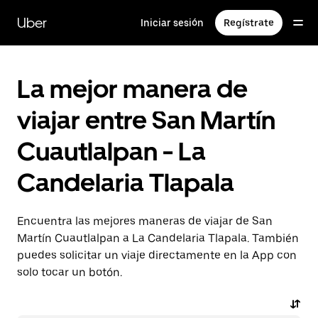
Saltar
al
Uber
Iniciar sesión
Regístrate
contenido
principal
La mejor manera de
viajar entre San Martín
Cuautlalpan - La
Candelaria Tlapala
Encuentra las mejores maneras de viajar de San
Martín Cuautlalpan a La Candelaria Tlapala. También
puedes solicitar un viaje directamente en la App con
solo tocar un botón.