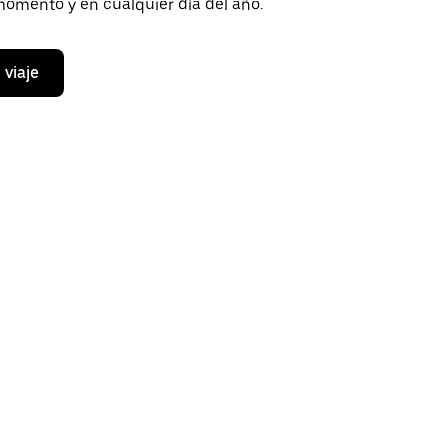
momento y en cualquier día del año.
 viaje