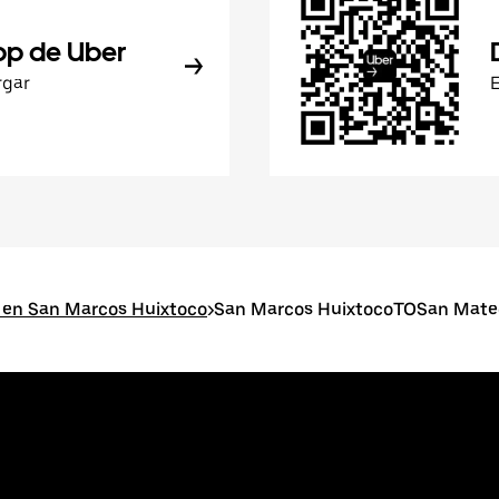
pp de Uber
rgar
 en San Marcos Huixtoco
>
San Marcos HuixtocoTOSan Mateo