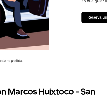
en cualquier 
Reserva un
nto de partida.
an Marcos Huixtoco - San