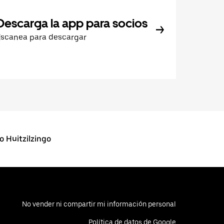
Descarga la app para socios
Escanea para descargar
 Huitzilzingo
No vender ni compartir mi información personal
Política de datos de Google