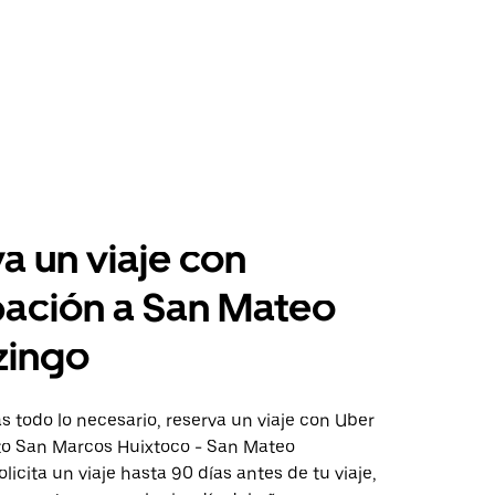
a un viaje con
pación a San Mateo
lzingo
 todo lo necesario, reserva un viaje con Uber
cto San Marcos Huixtoco - San Mateo
olicita un viaje hasta 90 días antes de tu viaje,