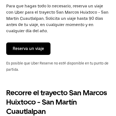
Presiona
Para que hagas todo lo necesario, reserva un viaje
la
con Uber para el trayecto San Marcos Huixtoco - San
tecla Esc
para
Martín Cuautlalpan. Solicita un viaje hasta 90 días
cerrar
antes de tu viaje, en cualquier momento y en
el
cualquier día del año.
calendario.
Reserva un viaje
Es posible que Uber Reserve no esté disponible en tu punto de
partida.
Recorre el trayecto San Marcos
Huixtoco - San Martín
Cuautlalpan