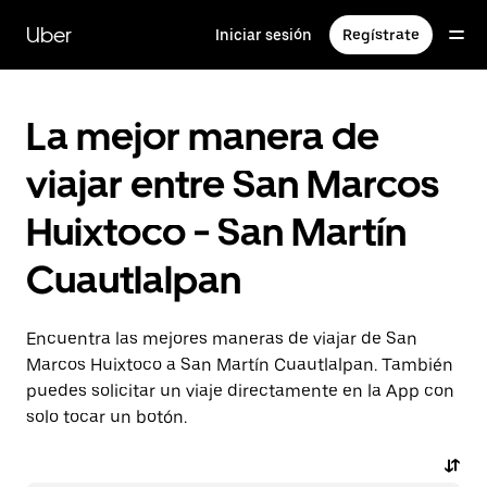
Saltar
al
Uber
Iniciar sesión
Regístrate
contenido
principal
La mejor manera de
viajar entre San Marcos
Huixtoco - San Martín
Cuautlalpan
Encuentra las mejores maneras de viajar de San
Marcos Huixtoco a San Martín Cuautlalpan. También
puedes solicitar un viaje directamente en la App con
solo tocar un botón.