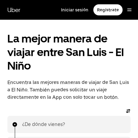
Saltar
al
Uber
Iniciar sesión
Regístrate
contenido
principal
La mejor manera de
viajar entre San Luis - El
Niño
Encuentra las mejores maneras de viajar de San Luis
a El Niño. También puedes solicitar un viaje
directamente en la App con solo tocar un botón.
¿De dónde vienes?