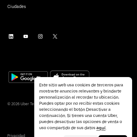
Ciudades
Este sitio web usa cookies de terceros para
mostrarte anuncios relevantes y brindarte
personalización al recordar tu ubicación.
Puedes optar por no recibir estas cookies
©
2026
Uber Technologies Inc.
seleccionando el botón Desactivar a
continuación. Si tienes una cuenta Uber,
puedes desactivar las opciones de venta o
uso compartido de sus datos
aquí
.
Privacidad
Accesibilidad
Términos