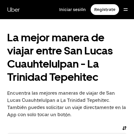
Saltar
al
Uber
Iniciar sesión
Regístrate
contenido
principal
La mejor manera de
viajar entre San Lucas
Cuauhtelulpan - La
Trinidad Tepehitec
Encuentra las mejores maneras de viajar de San
Lucas Cuauhtelulpan a La Trinidad Tepehitec.
También puedes solicitar un viaje directamente en la
App con solo tocar un botón.