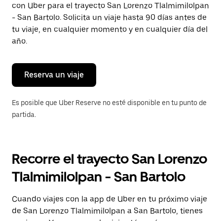
con Uber para el trayecto San Lorenzo Tlalmimilolpan
Presiona
la
- San Bartolo. Solicita un viaje hasta 90 días antes de
tecla Esc
tu viaje, en cualquier momento y en cualquier día del
para
año.
cerrar
el
calendario.
Reserva un viaje
Es posible que Uber Reserve no esté disponible en tu punto de
partida.
Recorre el trayecto San Lorenzo
Tlalmimilolpan - San Bartolo
Cuando viajes con la app de Uber en tu próximo viaje
de San Lorenzo Tlalmimilolpan a San Bartolo, tienes