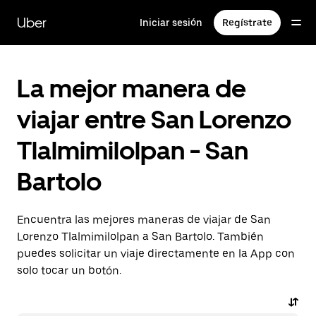
Saltar
al
Uber
Iniciar sesión
Regístrate
contenido
principal
La mejor manera de
viajar entre San Lorenzo
Tlalmimilolpan - San
Bartolo
Encuentra las mejores maneras de viajar de San
Lorenzo Tlalmimilolpan a San Bartolo. También
puedes solicitar un viaje directamente en la App con
solo tocar un botón.