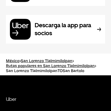
Descarga la app para
socios
México
>
San Lorenzo Tlalmimilolpan
>
Rutas populares en San Lorenzo Tlalmimilolpan
>
San Lorenzo TlalmimilolpanTOSan Bartolo
Uber