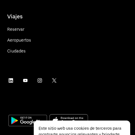
Viajes
Reservar
Aeropuertos
Ciudades
Este sitio web usa cookies de terceros para
mostrarte anuncios relevantes y brindarte