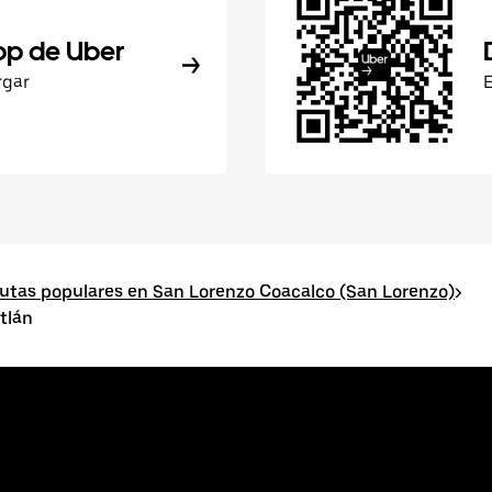
pp de Uber
rgar
utas populares en San Lorenzo Coacalco (San Lorenzo)
>
tlán