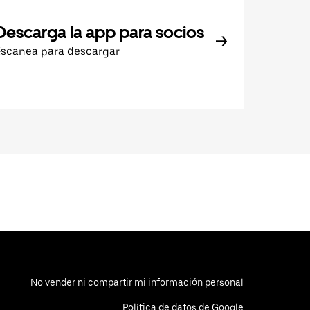
Descarga la app para socios
Escanea para descargar
No vender ni compartir mi información personal
Política de datos de Google