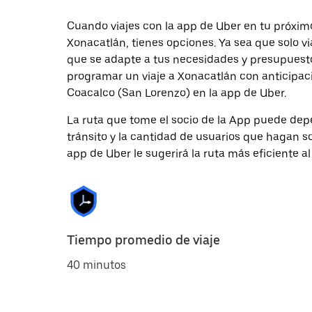
Cuando viajes con la app de Uber en tu próxim
Xonacatlán, tienes opciones. Ya sea que solo v
que se adapte a tus necesidades y presupuesto.
programar un viaje a Xonacatlán con anticipaci
Coacalco (San Lorenzo) en la app de Uber.
La ruta que tome el socio de la App puede depe
tránsito y la cantidad de usuarios que hagan so
app de Uber le sugerirá la ruta más eficiente al
Tiempo promedio de viaje
40 minutos