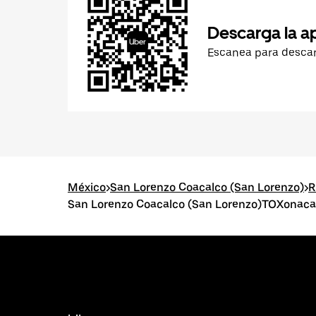
Descarga la a
Escanea para desca
México
>
San Lorenzo Coacalco (San Lorenzo)
>
R
San Lorenzo Coacalco (San Lorenzo)TOXonaca