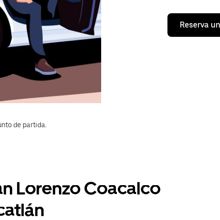
Reserva un
nto de partida.
San Lorenzo Coacalco
catlán