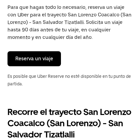
Presiona
Para que hagas todo lo necesario, reserva un viaje
la
con Uber para el trayecto San Lorenzo Coacalco (San
tecla Esc
para
Lorenzo) - San Salvador Tizatlalli. Solicita un viaje
cerrar
hasta 90 días antes de tu viaje, en cualquier
el
momento y en cualquier día del año.
calendario.
Reserva un viaje
Es posible que Uber Reserve no esté disponible en tu punto de
partida.
Recorre el trayecto San Lorenzo
Coacalco (San Lorenzo) - San
Salvador Tizatlalli