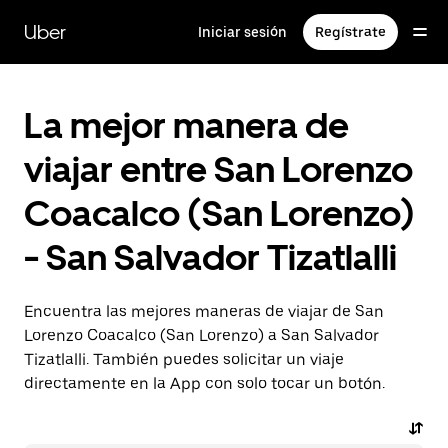
Saltar
al
Uber
Iniciar sesión
Regístrate
contenido
principal
La mejor manera de
viajar entre San Lorenzo
Coacalco (San Lorenzo)
- San Salvador Tizatlalli
Encuentra las mejores maneras de viajar de San
Lorenzo Coacalco (San Lorenzo) a San Salvador
Tizatlalli. También puedes solicitar un viaje
directamente en la App con solo tocar un botón.