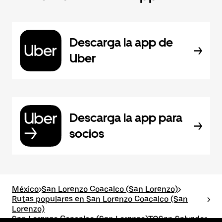
Descarga la app de
Uber
Descarga la app para
socios
México
>
San Lorenzo Coacalco (San Lorenzo)
>
Rutas populares en San Lorenzo Coacalco (San
>
Lorenzo)
San Lorenzo Coacalco (San Lorenzo)TOSan Salvador