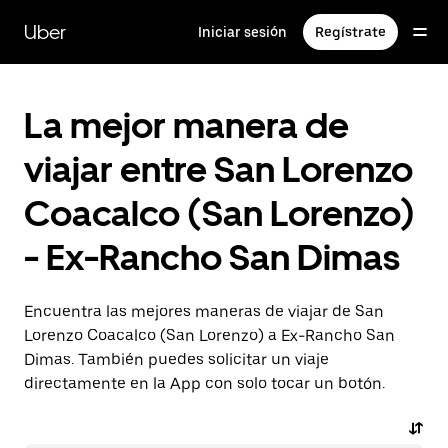
Saltar
al
Uber
Iniciar sesión
Regístrate
contenido
principal
La mejor manera de
viajar entre San Lorenzo
Coacalco (San Lorenzo)
- Ex-Rancho San Dimas
Encuentra las mejores maneras de viajar de San
Lorenzo Coacalco (San Lorenzo) a Ex-Rancho San
Dimas. También puedes solicitar un viaje
directamente en la App con solo tocar un botón.