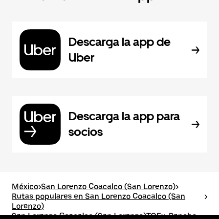
Descarga la app de
Uber
Descarga la app para
socios
México
>
San Lorenzo Coacalco (San Lorenzo)
>
Rutas populares en San Lorenzo Coacalco (San
>
Lorenzo)
San Lorenzo Coacalco (San Lorenzo)TOEx-Rancho