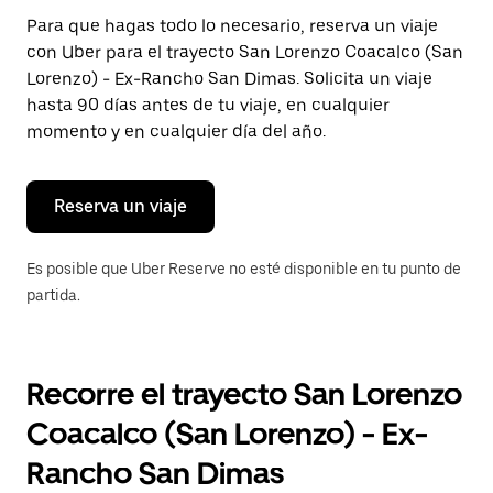
Presiona
Para que hagas todo lo necesario, reserva un viaje
la
con Uber para el trayecto San Lorenzo Coacalco (San
tecla Esc
para
Lorenzo) - Ex-Rancho San Dimas. Solicita un viaje
cerrar
hasta 90 días antes de tu viaje, en cualquier
el
momento y en cualquier día del año.
calendario.
Reserva un viaje
Es posible que Uber Reserve no esté disponible en tu punto de
partida.
Recorre el trayecto San Lorenzo
Coacalco (San Lorenzo) - Ex-
Rancho San Dimas