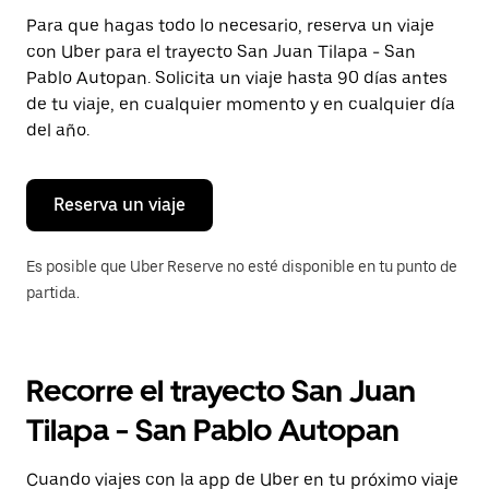
Presiona
Para que hagas todo lo necesario, reserva un viaje
la
con Uber para el trayecto San Juan Tilapa - San
tecla Esc
para
Pablo Autopan. Solicita un viaje hasta 90 días antes
cerrar
de tu viaje, en cualquier momento y en cualquier día
el
del año.
calendario.
Reserva un viaje
Es posible que Uber Reserve no esté disponible en tu punto de
partida.
Recorre el trayecto San Juan
Tilapa - San Pablo Autopan
Cuando viajes con la app de Uber en tu próximo viaje