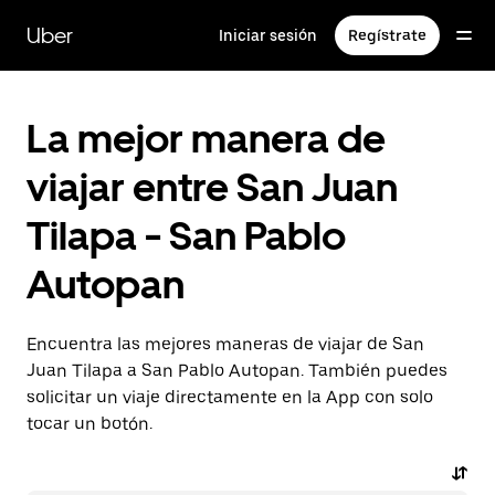
Saltar
al
Uber
Iniciar sesión
Regístrate
contenido
principal
La mejor manera de
viajar entre San Juan
Tilapa - San Pablo
Autopan
Encuentra las mejores maneras de viajar de San
Juan Tilapa a San Pablo Autopan. También puedes
solicitar un viaje directamente en la App con solo
tocar un botón.