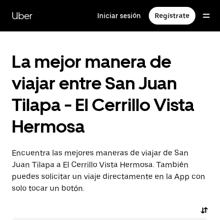
Saltar
al
Uber
Iniciar sesión
Regístrate
contenido
principal
La mejor manera de
viajar entre San Juan
Tilapa - El Cerrillo Vista
Hermosa
Encuentra las mejores maneras de viajar de San
Juan Tilapa a El Cerrillo Vista Hermosa. También
puedes solicitar un viaje directamente en la App con
solo tocar un botón.