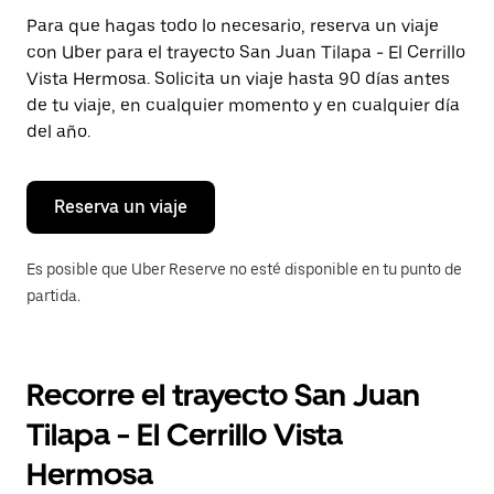
Presiona
Para que hagas todo lo necesario, reserva un viaje
la
con Uber para el trayecto San Juan Tilapa - El Cerrillo
tecla Esc
para
Vista Hermosa. Solicita un viaje hasta 90 días antes
cerrar
de tu viaje, en cualquier momento y en cualquier día
el
del año.
calendario.
Reserva un viaje
Es posible que Uber Reserve no esté disponible en tu punto de
partida.
Recorre el trayecto San Juan
Tilapa - El Cerrillo Vista
Hermosa