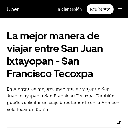
Saltar
al
Uber
Iniciar sesión
Regístrate
contenido
principal
La mejor manera de
viajar entre San Juan
Ixtayopan - San
Francisco Tecoxpa
Encuentra las mejores maneras de viajar de San
Juan Ixtayopan a San Francisco Tecoxpa. También
puedes solicitar un viaje directamente en la App con
solo tocar un botón.