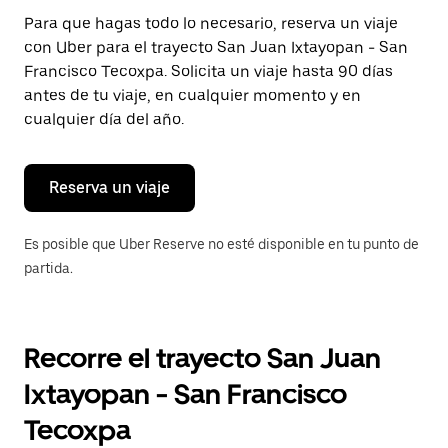
Presiona
Para que hagas todo lo necesario, reserva un viaje
la
con Uber para el trayecto San Juan Ixtayopan - San
tecla Esc
para
Francisco Tecoxpa. Solicita un viaje hasta 90 días
cerrar
antes de tu viaje, en cualquier momento y en
el
cualquier día del año.
calendario.
Reserva un viaje
Es posible que Uber Reserve no esté disponible en tu punto de
partida.
Recorre el trayecto San Juan
Ixtayopan - San Francisco
Tecoxpa