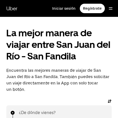
Saltar
al
Uber
Iniciar sesión
Regístrate
contenido
principal
La mejor manera de
viajar entre San Juan del
Río - San Fandila
Encuentra las mejores maneras de viajar de San
Juan del Río a San Fandila. También puedes solicitar
un viaje directamente en la App con solo tocar
un botón.
¿De dónde vienes?