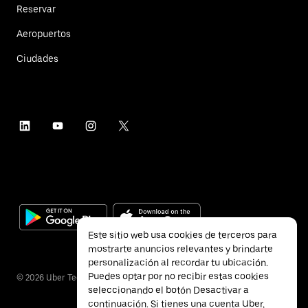
Reservar
Aeropuertos
Ciudades
Este sitio web usa cookies de terceros para
mostrarte anuncios relevantes y brindarte
personalización al recordar tu ubicación.
Puedes optar por no recibir estas cookies
©
2026
Uber Technologies Inc.
seleccionando el botón Desactivar a
continuación. Si tienes una cuenta Uber,