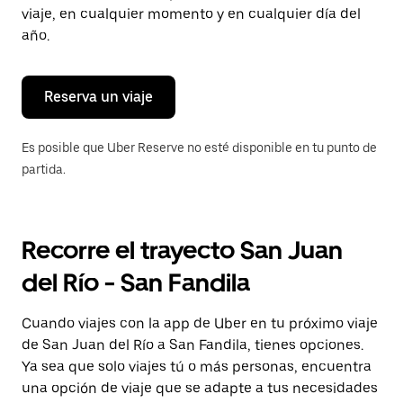
tecla Esc
viaje, en cualquier momento y en cualquier día del
para
año.
cerrar
el
calendario.
Reserva un viaje
Es posible que Uber Reserve no esté disponible en tu punto de
partida.
Recorre el trayecto San Juan
del Río - San Fandila
Cuando viajes con la app de Uber en tu próximo viaje
de San Juan del Río a San Fandila, tienes opciones.
Ya sea que solo viajes tú o más personas, encuentra
una opción de viaje que se adapte a tus necesidades