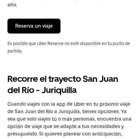
para
año.
cerrar
el
calendario.
Reserva un viaje
Es posible que Uber Reserve no esté disponible en tu punto de
partida.
Recorre el trayecto San Juan
del Río - Juriquilla
Cuando viajes con la app de Uber en tu próximo viaje
de San Juan del Río a Juriquilla, tienes opciones. Ya
sea que solo viajes tú o más personas, encuentra una
opción de viaje que se adapte a tus necesidades y
presupuesto. Si quieres planear con anticipación,