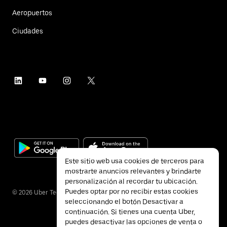
Aeropuertos
Ciudades
Este sitio web usa cookies de terceros para
mostrarte anuncios relevantes y brindarte
personalización al recordar tu ubicación.
Puedes optar por no recibir estas cookies
©
2026
Uber Technologies Inc.
seleccionando el botón Desactivar a
continuación. Si tienes una cuenta Uber,
puedes desactivar las opciones de venta o