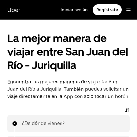
Saltar
al
Uber
Iniciar sesión
Regístrate
contenido
principal
La mejor manera de
viajar entre San Juan del
Río - Juriquilla
Encuentra las mejores maneras de viajar de San
Juan del Río a Juriquilla. También puedes solicitar un
viaje directamente en la App con solo tocar un botón.
¿De dónde vienes?