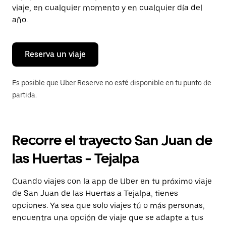
tecla Esc
viaje, en cualquier momento y en cualquier día del
para
año.
cerrar
el
calendario.
Reserva un viaje
Es posible que Uber Reserve no esté disponible en tu punto de
partida.
Recorre el trayecto San Juan de
las Huertas - Tejalpa
Cuando viajes con la app de Uber en tu próximo viaje
de San Juan de las Huertas a Tejalpa, tienes
opciones. Ya sea que solo viajes tú o más personas,
encuentra una opción de viaje que se adapte a tus