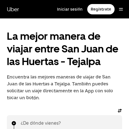
Saltar
al
Uber
Iniciar sesión
Regístrate
contenido
principal
La mejor manera de
viajar entre San Juan de
las Huertas - Tejalpa
Encuentra las mejores maneras de viajar de San
Juan de las Huertas a Tejalpa. También puedes
solicitar un viaje directamente en la App con solo
tocar un botón.
¿De dónde vienes?