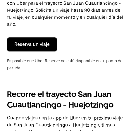
con Uber para el trayecto San Juan Cuautlancingo -
Presiona
la
Huejotzingo. Solicita un viaje hasta 90 días antes de
tecla Esc
tu viaje, en cualquier momento y en cualquier día del
para
año.
cerrar
el
calendario.
Reserva un viaje
Es posible que Uber Reserve no esté disponible en tu punto de
partida.
Recorre el trayecto San Juan
Cuautlancingo - Huejotzingo
Cuando viajes con la app de Uber en tu próximo viaje
de San Juan Cuautlancingo a Huejotzingo, tienes