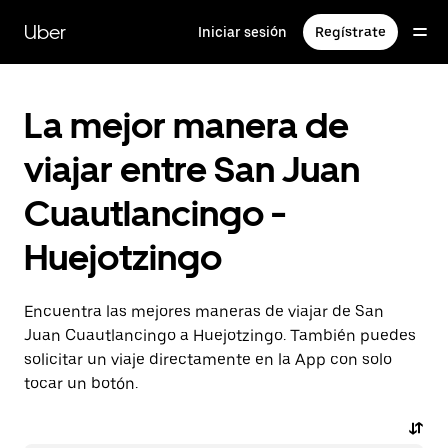
Saltar
al
Uber
Iniciar sesión
Regístrate
contenido
principal
La mejor manera de
viajar entre San Juan
Cuautlancingo -
Huejotzingo
Encuentra las mejores maneras de viajar de San
Juan Cuautlancingo a Huejotzingo. También puedes
solicitar un viaje directamente en la App con solo
tocar un botón.