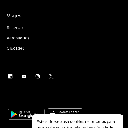
Viajes
Reservar
Aeropuertos
Ciudades
Este sitio web usa cookies de terceros para
mostrarte anuncios relevantes y brindarte