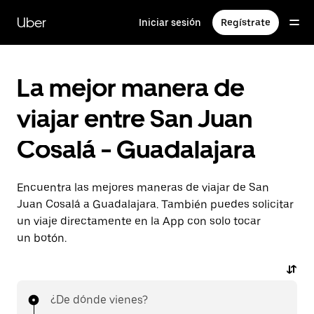
Saltar
al
Uber
Iniciar sesión
Regístrate
contenido
principal
La mejor manera de
viajar entre San Juan
Cosalá - Guadalajara
Encuentra las mejores maneras de viajar de San
Juan Cosalá a Guadalajara. También puedes solicitar
un viaje directamente en la App con solo tocar
un botón.
¿De dónde vienes?