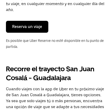
tecla Esc
tu viaje, en cualquier momento y en cualquier día del
para
año.
cerrar
el
calendario.
Reserva un viaje
Es posible que Uber Reserve no esté disponible en tu punto de
partida.
Recorre el trayecto San Juan
Cosalá - Guadalajara
Cuando viajes con la app de Uber en tu próximo viaje
de San Juan Cosalá a Guadalajara, tienes opciones.
Ya sea que solo viajes tú o más personas, encuentra
una opción de viaje que se adapte a tus necesidades