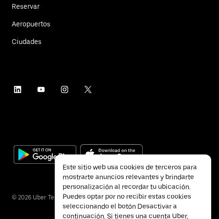
Reservar
Aeropuertos
Ciudades
Este sitio web usa cookies de terceros para
mostrarte anuncios relevantes y brindarte
personalización al recordar tu ubicación.
Puedes optar por no recibir estas cookies
©
2026
Uber Technologies Inc.
seleccionando el botón Desactivar a
continuación. Si tienes una cuenta Uber,