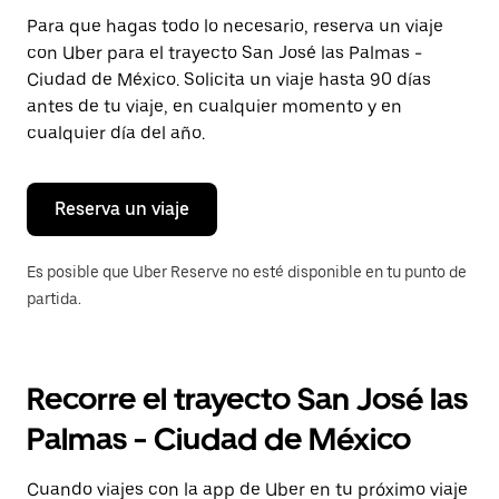
Presiona
Para que hagas todo lo necesario, reserva un viaje
la
con Uber para el trayecto San José las Palmas -
tecla Esc
para
Ciudad de México. Solicita un viaje hasta 90 días
cerrar
antes de tu viaje, en cualquier momento y en
el
cualquier día del año.
calendario.
Reserva un viaje
Es posible que Uber Reserve no esté disponible en tu punto de
partida.
Recorre el trayecto San José las
Palmas - Ciudad de México
Cuando viajes con la app de Uber en tu próximo viaje