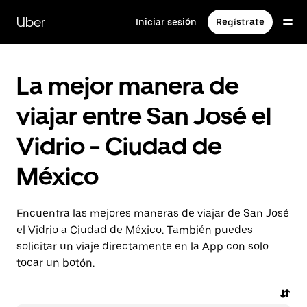
Saltar
al
Uber
Iniciar sesión
Regístrate
contenido
principal
La mejor manera de
viajar entre San José el
Vidrio - Ciudad de
México
Encuentra las mejores maneras de viajar de San José
el Vidrio a Ciudad de México. También puedes
solicitar un viaje directamente en la App con solo
tocar un botón.