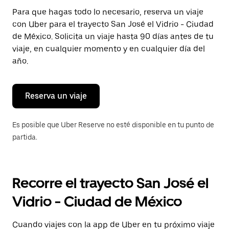
Presiona
Para que hagas todo lo necesario, reserva un viaje
la
con Uber para el trayecto San José el Vidrio - Ciudad
tecla Esc
para
de México. Solicita un viaje hasta 90 días antes de tu
cerrar
viaje, en cualquier momento y en cualquier día del
el
año.
calendario.
Reserva un viaje
Es posible que Uber Reserve no esté disponible en tu punto de
partida.
Recorre el trayecto San José el
Vidrio - Ciudad de México
Cuando viajes con la app de Uber en tu próximo viaje