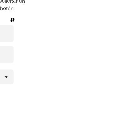
olicitar un
 botón.