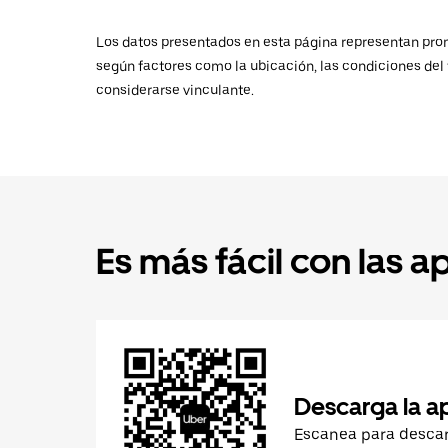
Los datos presentados en esta página representan promed
según factores como la ubicación, las condiciones del t
considerarse vinculante.
Es más fácil con las a
Descarga la a
Escanea para desca