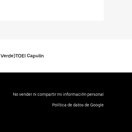
l Verde)TOEl Capulín
No vender ni compartir mi información personal
Política de datos de Google