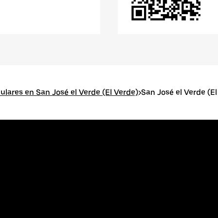
ulares en San José el Verde (El Verde)
>
San José el Verde (E