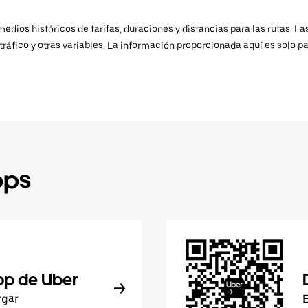
ios históricos de tarifas, duraciones y distancias para las rutas. Las
ráfico y otras variables. La información proporcionada aquí es solo pa
pps
pp de Uber
rgar