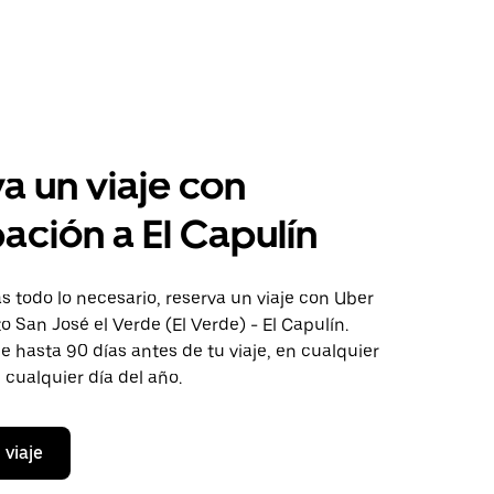
a un viaje con
pación a El Capulín
 todo lo necesario, reserva un viaje con Uber
to San José el Verde (El Verde) - El Capulín.
aje hasta 90 días antes de tu viaje, en cualquier
cualquier día del año.
 viaje