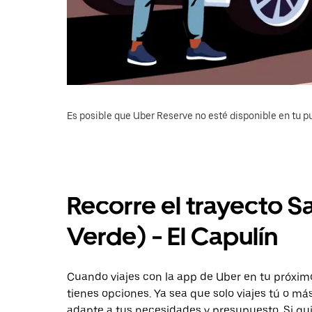
Es posible que Uber Reserve no esté disponible en tu pu
Recorre el trayecto Sa
Verde) - El Capulín
Cuando viajes con la app de Uber en tu próximo 
tienes opciones. Ya sea que solo viajes tú o m
adapte a tus necesidades y presupuesto. Si qu