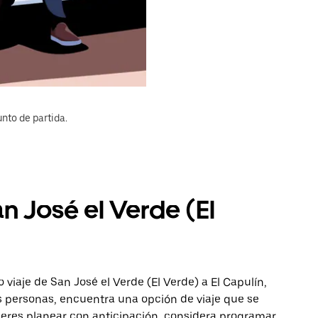
nto de partida.
n José el Verde (El
viaje de San José el Verde (El Verde) a El Capulín,
ás personas, encuentra una opción de viaje que se
ieres planear con anticipación, considera programar