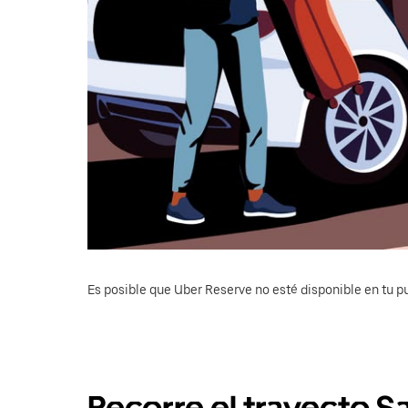
Es posible que Uber Reserve no esté disponible en tu pu
Recorre el trayecto Sa