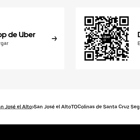
pp de Uber
rgar
n José el Alto
>
San José el AltoTOColinas de Santa Cruz Se