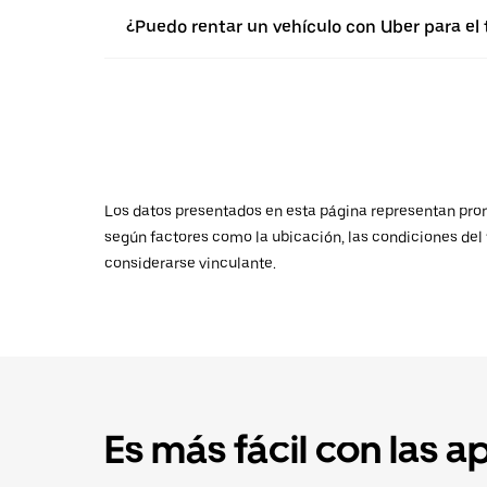
¿Puedo rentar un vehículo con Uber para el 
Los datos presentados en esta página representan promed
según factores como la ubicación, las condiciones del t
considerarse vinculante.
Es más fácil con las a