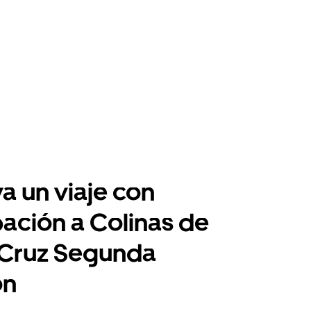
a un viaje con
pación a Colinas de
 Cruz Segunda
ón