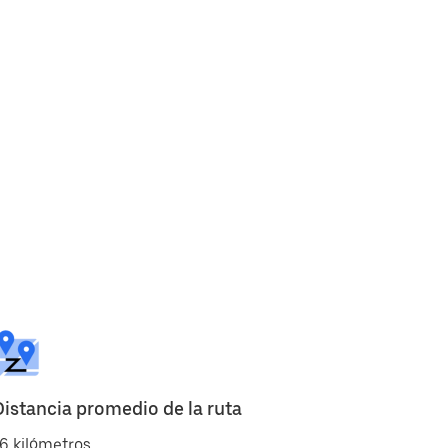
Distancia promedio de la ruta
6 kilómetros