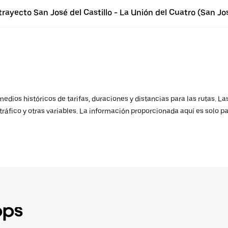
rayecto San José del Castillo - La Unión del Cuatro (San Jos
ios históricos de tarifas, duraciones y distancias para las rutas. Las
ráfico y otras variables. La información proporcionada aquí es solo pa
pps