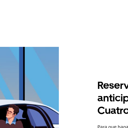
Reserv
antici
Cuatro
Para que hagas