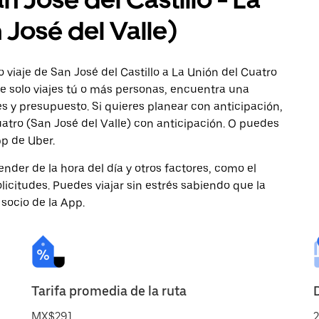
 José del Valle)
viaje de San José del Castillo a La Unión del Cuatro
ue solo viajes tú o más personas, encuentra una
s y presupuesto. Si quieres planear con anticipación,
atro (San José del Valle) con anticipación. O puedes
pp de Uber.
nder de la hora del día y otros factores, como el
licitudes. Puedes viajar sin estrés sabiendo que la
 socio de la App.
Tarifa promedia de la ruta
MX$291
2