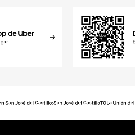
pp de Uber
rgar
n San José del Castillo
>
San José del CastilloTOLa Unión del