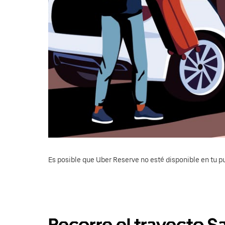
Es posible que Uber Reserve no esté disponible en tu pu
Recorre el trayecto Sa