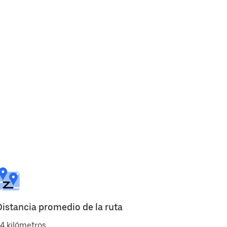
Distancia promedio de la ruta
4 kilómetros