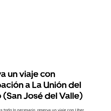
a un viaje con
pación a La Unión del
 (San José del Valle)
 todo lo necesario, reserva un viaje con Uber