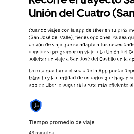
Unión del Cuatro (San
Cuando viajes con la app de Uber en tu próximo 
(San José del Valle), tienes opciones. Ya sea q
opción de viaje que se adapte a tus necesidade
considera programar un viaje a La Unión del Cu
solicitar un viaje a San José del Castillo en la a
La ruta que tome el socio de la App puede depe
tránsito y la cantidad de usuarios que hagan so
app de Uber le sugerirá la ruta más eficiente al
Tiempo promedio de viaje
48 minutos