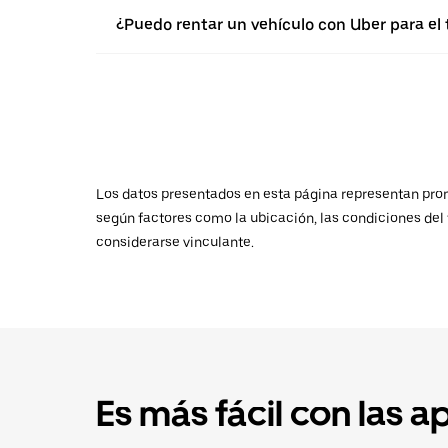
¿Puedo rentar un vehículo con Uber para el t
Los datos presentados en esta página representan promed
según factores como la ubicación, las condiciones del t
considerarse vinculante.
Es más fácil con las a