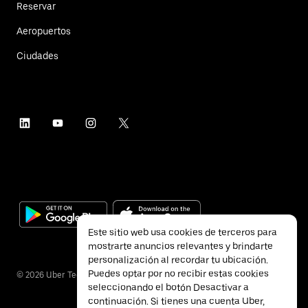
Reservar
Aeropuertos
Ciudades
Este sitio web usa cookies de terceros para
mostrarte anuncios relevantes y brindarte
personalización al recordar tu ubicación.
Puedes optar por no recibir estas cookies
©
2026
Uber Technologies Inc.
seleccionando el botón Desactivar a
continuación. Si tienes una cuenta Uber,