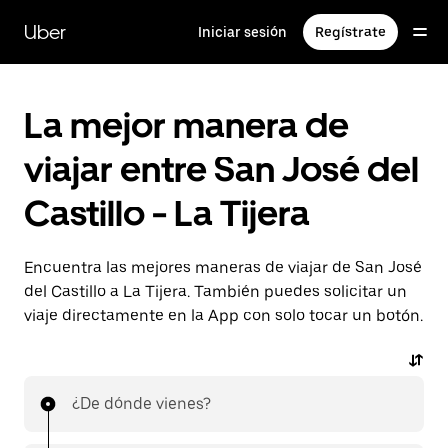
Saltar
al
Uber
Iniciar sesión
Regístrate
contenido
principal
La mejor manera de
viajar entre San José del
Castillo - La Tijera
Encuentra las mejores maneras de viajar de San José
del Castillo a La Tijera. También puedes solicitar un
viaje directamente en la App con solo tocar un botón.
¿De dónde vienes?