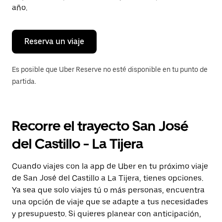
para
año.
cerrar
el
calendario.
Reserva un viaje
Es posible que Uber Reserve no esté disponible en tu punto de
partida.
Recorre el trayecto San José
del Castillo - La Tijera
Cuando viajes con la app de Uber en tu próximo viaje
de San José del Castillo a La Tijera, tienes opciones.
Ya sea que solo viajes tú o más personas, encuentra
una opción de viaje que se adapte a tus necesidades
y presupuesto. Si quieres planear con anticipación,