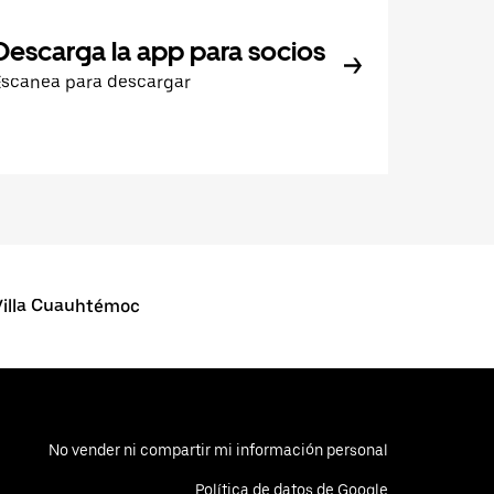
Descarga la app para socios
Escanea para descargar
illa Cuauhtémoc
No vender ni compartir mi información personal
Política de datos de Google