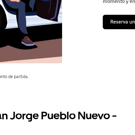
momento y en 
Reserva un
nto de partida.
San Jorge Pueblo Nuevo -