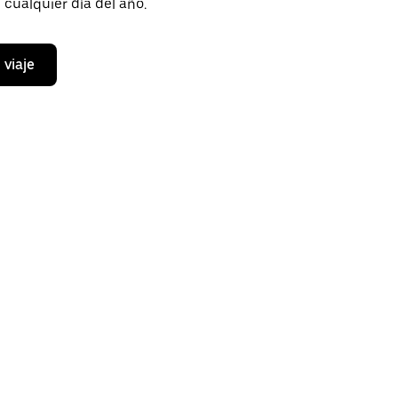
cualquier día del año.
 viaje