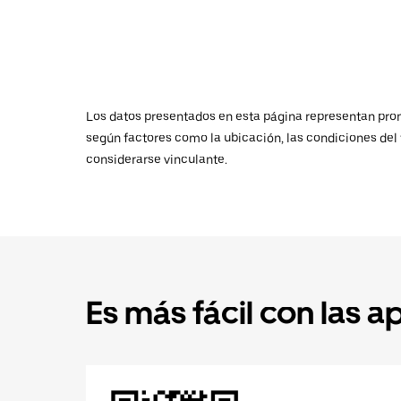
Los datos presentados en esta página representan promed
según factores como la ubicación, las condiciones del t
considerarse vinculante.
Es más fácil con las a