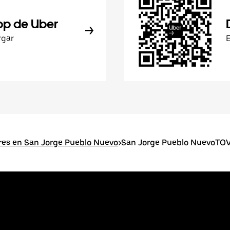
pp de Uber
rgar
res en San Jorge Pueblo Nuevo
>
San Jorge Pueblo NuevoTOV