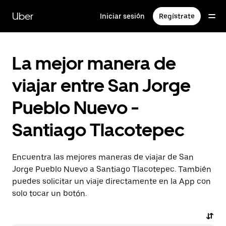
Saltar
al
Uber
Iniciar sesión
Regístrate
contenido
principal
La mejor manera de
viajar entre San Jorge
Pueblo Nuevo -
Santiago Tlacotepec
Encuentra las mejores maneras de viajar de San
Jorge Pueblo Nuevo a Santiago Tlacotepec. También
puedes solicitar un viaje directamente en la App con
solo tocar un botón.