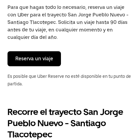
Presiona
Para que hagas todo lo necesario, reserva un viaje
la
con Uber para el trayecto San Jorge Pueblo Nuevo -
tecla Esc
para
Santiago Tlacotepec. Solicita un viaje hasta 90 días
cerrar
antes de tu viaje, en cualquier momento y en
el
cualquier día del año.
calendario.
Reserva un viaje
Es posible que Uber Reserve no esté disponible en tu punto de
partida.
Recorre el trayecto San Jorge
Pueblo Nuevo - Santiago
Tlacotepec