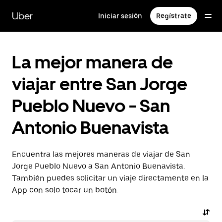
Saltar
al
Uber
Iniciar sesión
Regístrate
contenido
principal
La mejor manera de
viajar entre San Jorge
Pueblo Nuevo - San
Antonio Buenavista
Encuentra las mejores maneras de viajar de San
Jorge Pueblo Nuevo a San Antonio Buenavista.
También puedes solicitar un viaje directamente en la
App con solo tocar un botón.