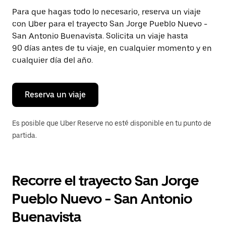
Presiona
Para que hagas todo lo necesario, reserva un viaje
la
con Uber para el trayecto San Jorge Pueblo Nuevo -
tecla Esc
para
San Antonio Buenavista. Solicita un viaje hasta
cerrar
90 días antes de tu viaje, en cualquier momento y en
el
cualquier día del año.
calendario.
Reserva un viaje
Es posible que Uber Reserve no esté disponible en tu punto de
partida.
Recorre el trayecto San Jorge
Pueblo Nuevo - San Antonio
Buenavista