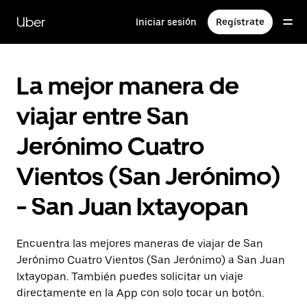
Saltar
al
Uber
Iniciar sesión
Regístrate
contenido
principal
La mejor manera de
viajar entre San
Jerónimo Cuatro
Vientos (San Jerónimo)
- San Juan Ixtayopan
Encuentra las mejores maneras de viajar de San
Jerónimo Cuatro Vientos (San Jerónimo) a San Juan
Ixtayopan. También puedes solicitar un viaje
directamente en la App con solo tocar un botón.