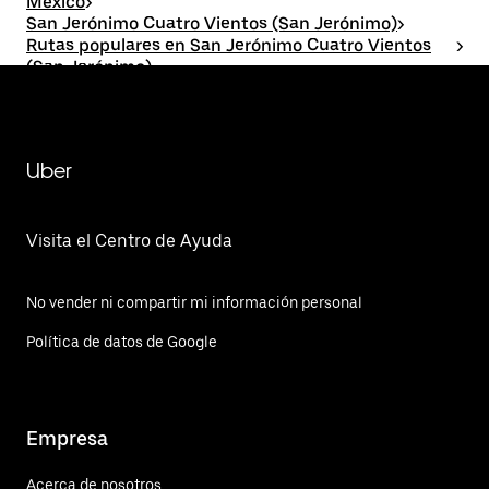
México
>
San Jerónimo Cuatro Vientos (San Jerónimo)
>
Rutas populares en San Jerónimo Cuatro Vientos
>
(San Jerónimo)
San Jerónimo Cuatro Vientos (San Jerónimo)TOSan
Juan Ixtayopan
Uber
Visita el Centro de Ayuda
No vender ni compartir mi información personal
Política de datos de Google
Empresa
Acerca de nosotros