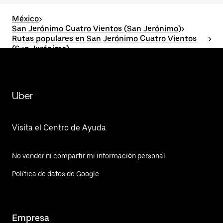
México
>
San Jerónimo Cuatro Vientos (San Jerónimo)
>
Rutas populares en San Jerónimo Cuatro Vientos
>
(San Jerónimo)
San Jerónimo Cuatro Vientos (San Jerónimo)TOLa
Candelaria Tlapala
Uber
Visita el Centro de Ayuda
No vender ni compartir mi información personal
Política de datos de Google
Empresa