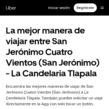
Saltar
al
Uber
Iniciar sesión
Regístrate
contenido
principal
La mejor manera de
viajar entre San
Jerónimo Cuatro
Vientos (San Jerónimo)
- La Candelaria Tlapala
Encuentra las mejores maneras de viajar de San
Jerónimo Cuatro Vientos (San Jerónimo) a La
Candelaria Tlapala. También puedes solicitar un viaje
directamente en la App con solo tocar un botón.