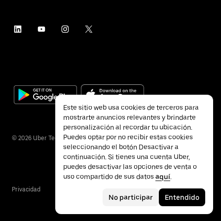
Este sitio web usa cookies de terceros para
mostrarte anuncios relevantes y brindarte
personalización al recordar tu ubicación.
Puedes optar por no recibir estas cookies
©
2026
Uber Technologies Inc.
seleccionando el botón Desactivar a
continuación. Si tienes una cuenta Uber,
puedes desactivar las opciones de venta o
uso compartido de sus datos
aquí
.
Privacidad
Accesibilidad
Términos
No participar
Entendido