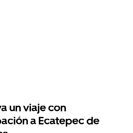
a un viaje con
pación a Ecatepec de