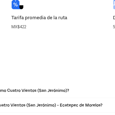
Tarifa promedia de la ruta
MX$422
5
imo Cuatro Vientos (San Jerónimo)?
uatro Vientos (San Jerónimo) - Ecatepec de Morelos?