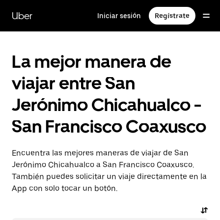
Saltar
al
Uber
Iniciar sesión
Regístrate
contenido
principal
La mejor manera de
viajar entre San
Jerónimo Chicahualco -
San Francisco Coaxusco
Encuentra las mejores maneras de viajar de San
Jerónimo Chicahualco a San Francisco Coaxusco.
También puedes solicitar un viaje directamente en la
App con solo tocar un botón.