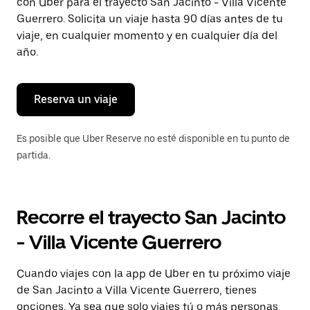
con Uber para el trayecto San Jacinto - Villa Vicente
tecla Esc
para
Guerrero. Solicita un viaje hasta 90 días antes de tu
cerrar
viaje, en cualquier momento y en cualquier día del
el
año.
calendario.
Reserva un viaje
Es posible que Uber Reserve no esté disponible en tu punto de
partida.
Recorre el trayecto San Jacinto
- Villa Vicente Guerrero
Cuando viajes con la app de Uber en tu próximo viaje
de San Jacinto a Villa Vicente Guerrero, tienes
opciones. Ya sea que solo viajes tú o más personas,