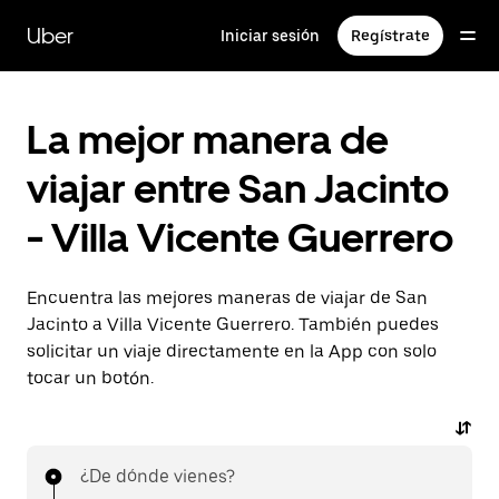
Saltar
al
Uber
Iniciar sesión
Regístrate
contenido
principal
La mejor manera de
viajar entre San Jacinto
- Villa Vicente Guerrero
Encuentra las mejores maneras de viajar de San
Jacinto a Villa Vicente Guerrero. También puedes
solicitar un viaje directamente en la App con solo
tocar un botón.
¿De dónde vienes?