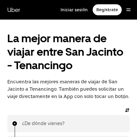
Saltar
al
Uber
Iniciar sesión
Regístrate
contenido
principal
La mejor manera de
viajar entre San Jacinto
- Tenancingo
Encuentra las mejores maneras de viajar de San
Jacinto a Tenancingo. También puedes solicitar un
viaje directamente en la App con solo tocar un botón.
¿De dónde vienes?