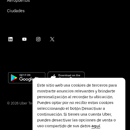
Aeropuertos
Ciudades
Este sitio web usa cookies de terceros para
mostrarte anuncios relevantes y brindarte
personalización al recordar tu ubicación.
Puedes optar por no recibir estas cookies
©
2026
Uber Technologies Inc.
seleccionando el botón Desactivar a
continuación. Si tienes una cuenta Uber,
puedes desactivar las opciones de venta o
uso compartido de sus datos
aquí
.