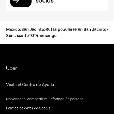
socios
México
>
San Jacinto
>
Rutas populares en San Jacinto
>
San JacintoTOTenancingo
Uber
Visita el Centro de Ayuda
No vender ni compartir mi información personal
Política de datos de Google