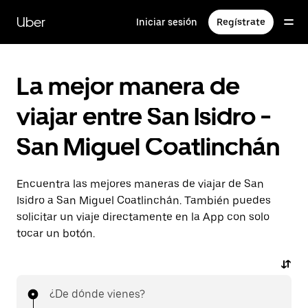
Saltar
al
Uber
Iniciar sesión
Regístrate
contenido
principal
La mejor manera de
viajar entre San Isidro -
San Miguel Coatlinchán
Encuentra las mejores maneras de viajar de San
Isidro a San Miguel Coatlinchán. También puedes
solicitar un viaje directamente en la App con solo
tocar un botón.
¿De dónde vienes?