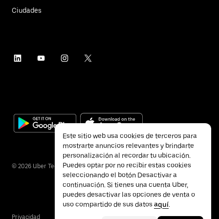
Ciudades
Este sitio web usa cookies de terceros para
mostrarte anuncios relevantes y brindarte
personalización al recordar tu ubicación.
Puedes optar por no recibir estas cookies
©
2026
Uber Technologies Inc.
seleccionando el botón Desactivar a
continuación. Si tienes una cuenta Uber,
puedes desactivar las opciones de venta o
uso compartido de sus datos
aquí
.
Privacidad
Accesibilidad
Términos