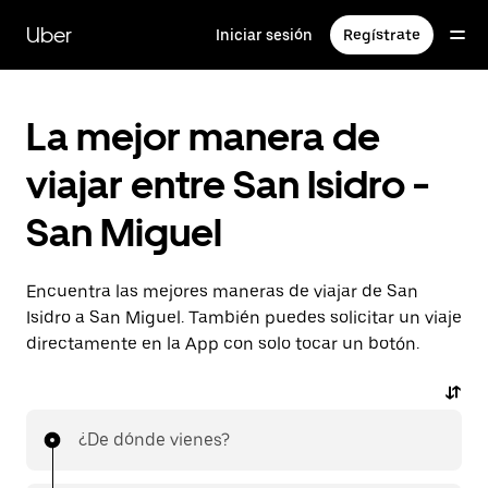
Saltar
al
Uber
Iniciar sesión
Regístrate
contenido
principal
La mejor manera de
viajar entre San Isidro -
San Miguel
Encuentra las mejores maneras de viajar de San
Isidro a San Miguel. También puedes solicitar un viaje
directamente en la App con solo tocar un botón.
¿De dónde vienes?