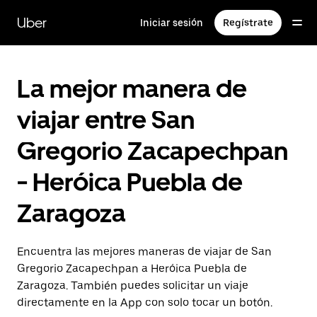
Saltar
al
Uber
Iniciar sesión
Regístrate
contenido
principal
La mejor manera de
viajar entre San
Gregorio Zacapechpan
- Heróica Puebla de
Zaragoza
Encuentra las mejores maneras de viajar de San
Gregorio Zacapechpan a Heróica Puebla de
Zaragoza. También puedes solicitar un viaje
directamente en la App con solo tocar un botón.