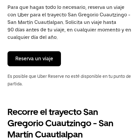
Presiona
Para que hagas todo lo necesario, reserva un viaje
la
con Uber para el trayecto San Gregorio Cuautzingo -
tecla Esc
para
San Martín Cuautlalpan. Solicita un viaje hasta
cerrar
90 días antes de tu viaje, en cualquier momento y en
el
cualquier día del año.
calendario.
Reserva un viaje
Es posible que Uber Reserve no esté disponible en tu punto de
partida.
Recorre el trayecto San
Gregorio Cuautzingo - San
Martín Cuautlalpan