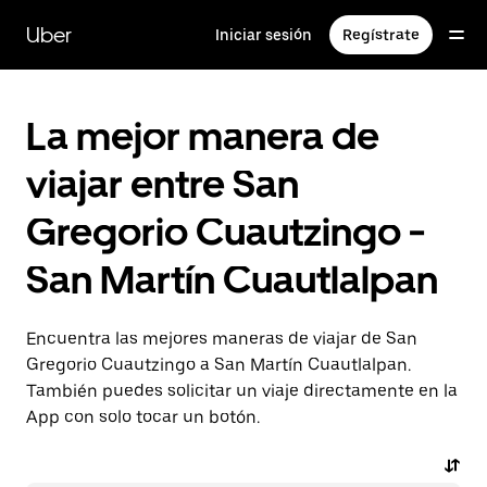
Saltar
al
Uber
Iniciar sesión
Regístrate
contenido
principal
La mejor manera de
viajar entre San
Gregorio Cuautzingo -
San Martín Cuautlalpan
Encuentra las mejores maneras de viajar de San
Gregorio Cuautzingo a San Martín Cuautlalpan.
También puedes solicitar un viaje directamente en la
App con solo tocar un botón.