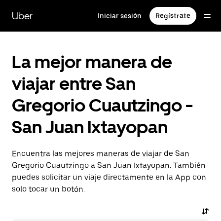
Saltar
al
Uber
Iniciar sesión
Regístrate
contenido
principal
La mejor manera de
viajar entre San
Gregorio Cuautzingo -
San Juan Ixtayopan
Encuentra las mejores maneras de viajar de San
Gregorio Cuautzingo a San Juan Ixtayopan. También
puedes solicitar un viaje directamente en la App con
solo tocar un botón.