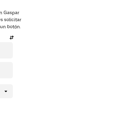
an Gaspar
 solicitar
 un botón.