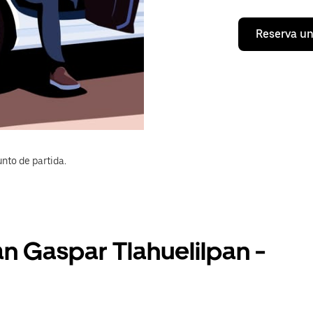
Reserva un
nto de partida.
an Gaspar Tlahuelilpan -