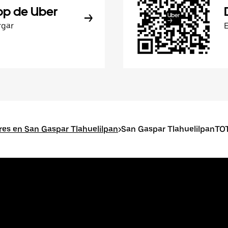
pp de Uber
rgar
res en San Gaspar Tlahuelilpan
>
San Gaspar TlahuelilpanTO