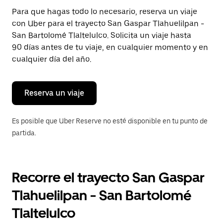
Presiona
Para que hagas todo lo necesario, reserva un viaje
la
con Uber para el trayecto San Gaspar Tlahuelilpan -
tecla Esc
para
San Bartolomé Tlaltelulco. Solicita un viaje hasta
cerrar
90 días antes de tu viaje, en cualquier momento y en
el
cualquier día del año.
calendario.
Reserva un viaje
Es posible que Uber Reserve no esté disponible en tu punto de
partida.
Recorre el trayecto San Gaspar
Tlahuelilpan - San Bartolomé
Tlaltelulco