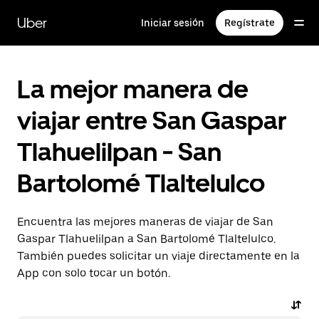
Saltar
al
Uber
Iniciar sesión
Regístrate
contenido
principal
La mejor manera de
viajar entre San Gaspar
Tlahuelilpan - San
Bartolomé Tlaltelulco
Encuentra las mejores maneras de viajar de San
Gaspar Tlahuelilpan a San Bartolomé Tlaltelulco.
También puedes solicitar un viaje directamente en la
App con solo tocar un botón.