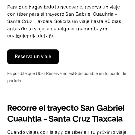
Presiona
Para que hagas todo lo necesario, reserva un viaje
la
con Uber para el trayecto San Gabriel Cuauhtla -
tecla Esc
para
Santa Cruz Tlaxcala. Solicita un viaje hasta 90 días
cerrar
antes de tu viaje, en cualquier momento y en
el
cualquier día del año.
calendario.
Reserva un viaje
Es posible que Uber Reserve no esté disponible en tu punto de
partida.
Recorre el trayecto San Gabriel
Cuauhtla - Santa Cruz Tlaxcala
Cuando viajes con la app de Uber en tu próximo viaje