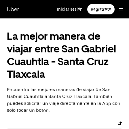
Saltar
al
Uber
Iniciar sesión
Regístrate
contenido
principal
La mejor manera de
viajar entre San Gabriel
Cuauhtla - Santa Cruz
Tlaxcala
Encuentra las mejores maneras de viajar de San
Gabriel Cuauhtla a Santa Cruz Tlaxcala. También
puedes solicitar un viaje directamente en la App con
solo tocar un botón.