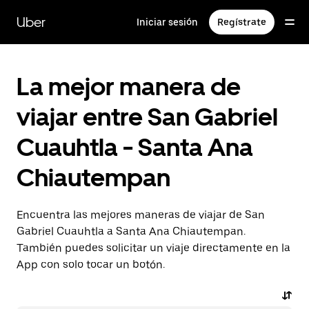
Saltar
al
Uber
Iniciar sesión
Regístrate
contenido
principal
La mejor manera de
viajar entre San Gabriel
Cuauhtla - Santa Ana
Chiautempan
Encuentra las mejores maneras de viajar de San
Gabriel Cuauhtla a Santa Ana Chiautempan.
También puedes solicitar un viaje directamente en la
App con solo tocar un botón.