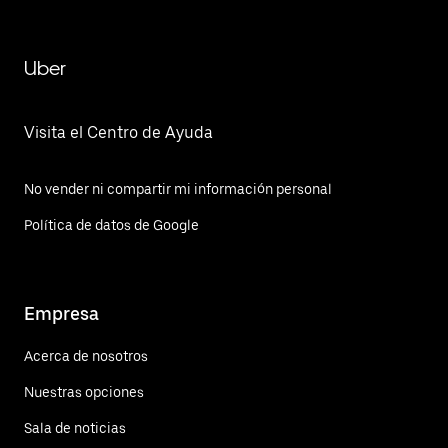
Uber
Visita el Centro de Ayuda
No vender ni compartir mi información personal
Política de datos de Google
Empresa
Acerca de nosotros
Nuestras opciones
Sala de noticias