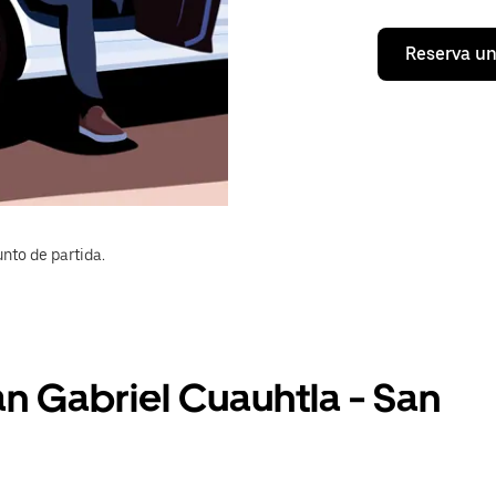
Reserva un
nto de partida.
an Gabriel Cuauhtla - San