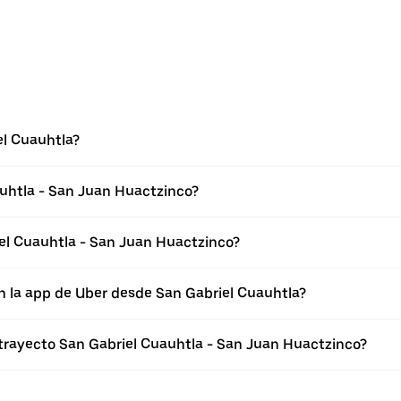
el Cuauhtla?
auhtla - San Juan Huactzinco?
el Cuauhtla - San Juan Huactzinco?
n la app de Uber desde San Gabriel Cuauhtla?
 trayecto San Gabriel Cuauhtla - San Juan Huactzinco?