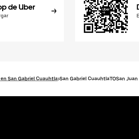
pp de Uber
rgar
 en San Gabriel Cuauhtla
>
San Gabriel CuauhtlaTOSan Juan