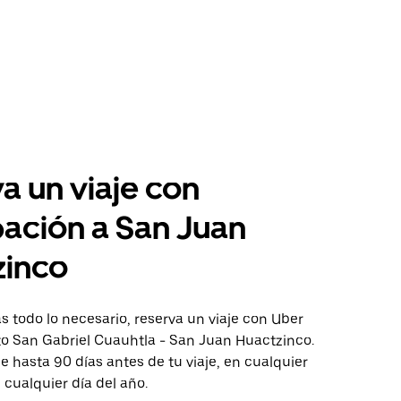
a un viaje con
pación a San Juan
zinco
 todo lo necesario, reserva un viaje con Uber
to San Gabriel Cuauhtla - San Juan Huactzinco.
aje hasta 90 días antes de tu viaje, en cualquier
cualquier día del año.