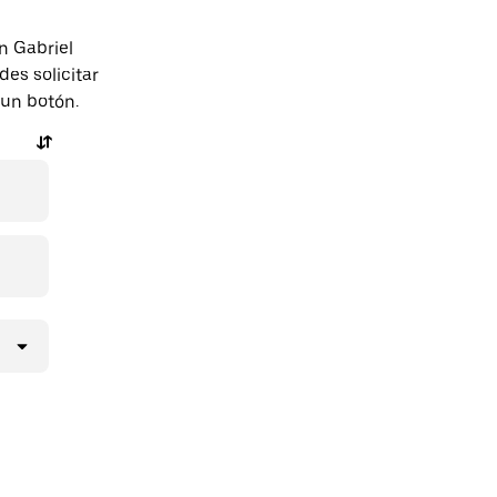
n Gabriel
es solicitar
 un botón.