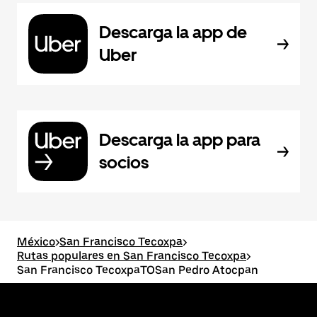
Descarga la app de
Uber
Descarga la app para
socios
México
>
San Francisco Tecoxpa
>
Rutas populares en San Francisco Tecoxpa
>
San Francisco TecoxpaTOSan Pedro Atocpan