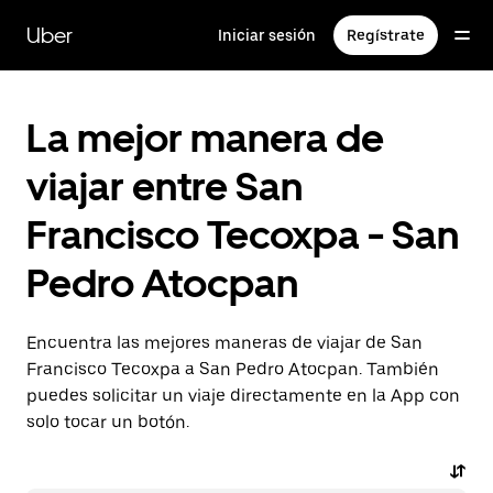
Saltar
al
Uber
Iniciar sesión
Regístrate
contenido
principal
La mejor manera de
viajar entre San
Francisco Tecoxpa - San
Pedro Atocpan
Encuentra las mejores maneras de viajar de San
Francisco Tecoxpa a San Pedro Atocpan. También
puedes solicitar un viaje directamente en la App con
solo tocar un botón.